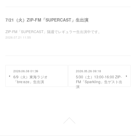
7/21（火）ZIP-FM「SUPERCAST」生出演
ZIP-FM「SUPERCAST」隔週でレギュラー生出演中です。
2026.07.21 11:55
2026.06.08 01:39
2026.05.26 09:18
6/9（火）東海ラジオ
5/30（土）13:00-16:00 ZIP-
「bre:eze」生出演
FM「Sparkling」生ゲスト出
演