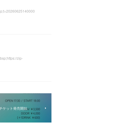
t=20260625140000
tps://zip-
ント チケット発売開始