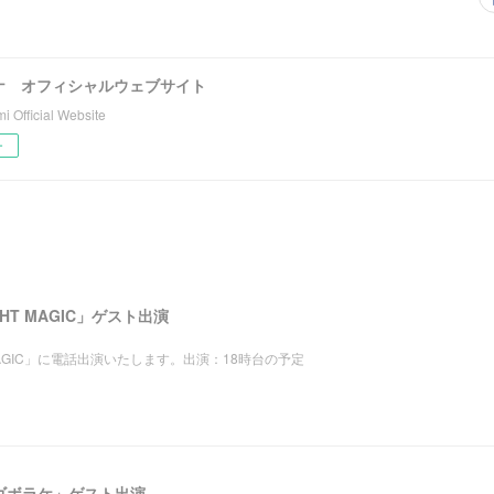
ナ オフィシャルウェブサイト
 Official Website
ー
LIGHT MAGIC」ゲスト出演
IGHT MAGIC」に電話出演いたします。出演：18時台の予定
ゴゴボラケ」ゲスト出演