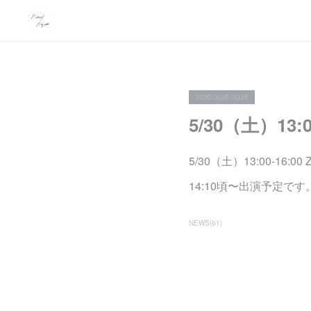
2026.05.26 09:18
5/30（土）13:
5/30（土）13:00-16:0
14:10頃〜出演予定で
NEWS
(
61
)