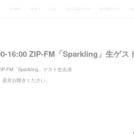
HOME
NEWS
LIVE
DISCOGRAPHY
BIOGRAPHY
In
00-16:00 ZIP-FM「Sparkling」生ゲ
0 ZIP-FM「Sparkling」ゲスト生出演
す。是非お聴きください。