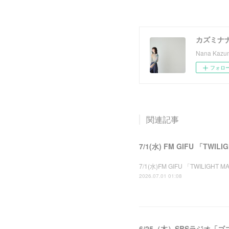
カズミナ
Nana Kazumi
フォロ
関連記事
7/1(水) FM GIFU 「TWI
7/1(水)FM GIFU 「TWIL
2026.07.01 01:08
6/25（木）SBSラジオ「