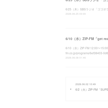
6/25（木）SBSラジオ「ゴゴボラケ」に1
2026.06.25 03:00
6/10（水）ZIP-FM「get 
6/10（水）ZIP-FM 12:00〜15
fm.co.jp/programs/6ef38403-0d
2026.06.08 01:46
2026.06.02 10:49
6/2（火）ZIP-FM「SU