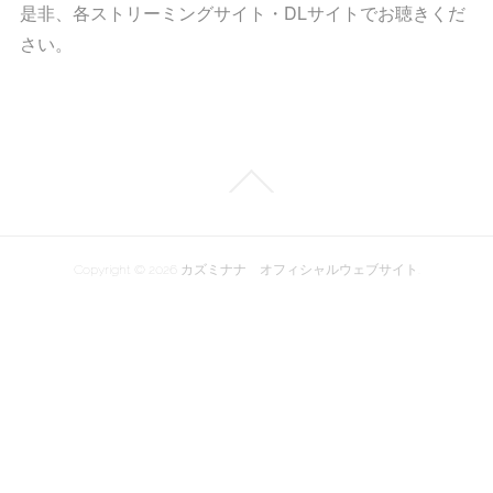
是非、各ストリーミングサイト・DLサイトでお聴きくだ
さい。
Copyright ©
2026
カズミナナ オフィシャルウェブサイト
.