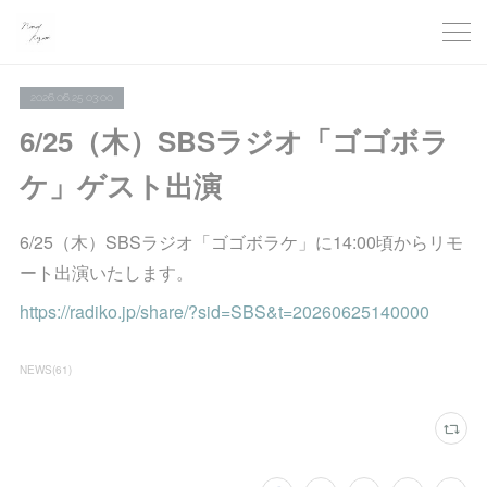
2026.06.25 03:00
6/25（木）SBSラジオ「ゴゴボラ
ケ」ゲスト出演
6/25（木）SBSラジオ「ゴゴボラケ」に14:00頃からリモ
ート出演いたします。
https://radiko.jp/share/?sid=SBS&t=20260625140000
NEWS
(
61
)