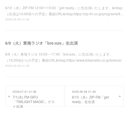
6/10（水）ZIP-FM 12:00〜15:00「get ready」に生出演いたします。&nbsp;
（出演は14:00頃〜の予定）番組URL&nbsp;https://zip-fm.co.jp/programs/6…
2026.06.08 01:46
6/9（火）東海ラジオ「bre:eze」生出演
6/9（火）東海ラジオ 16:00～17:45「bre:eze」に生出演いたします。
（16:30頃からの予定）番組URL&nbsp;https://www.tokairadio.co.jp/breeze/
2026.06.08 01:39
2026.07.01 01:08
2026.06.08 01:46
7/1(水) FM GIFU
6/10（水）ZIP-FM「get
「TWILIGHT MAGIC」ゲス
ready」生出演
ト出演