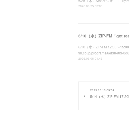
6/25（木）SBSラジオ「ゴゴボラケ」に1
2026.06.25 03:00
6/10（水）ZIP-FM「get 
6/10（水）ZIP-FM 12:00〜15
fm.co.jp/programs/6ef38403-0d
2026.06.08 01:46
2025.05.13 09:54
5/14（水）ZIP-FM 1