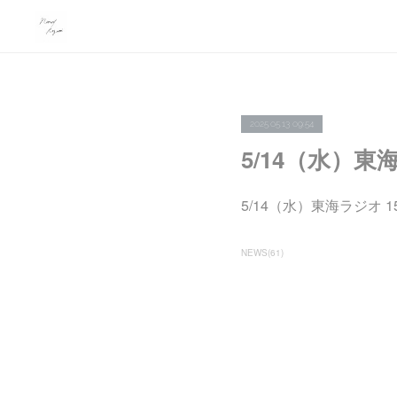
2025.05.13 09:54
5/14（水）東海
5/14（水）東海ラジオ 1
NEWS
(
61
)