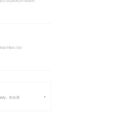
t=20260625140000
tps://zip-
ready」生出演