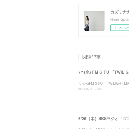
カズミナ
Nana Kazumi
フォロ
関連記事
7/1(水) FM GIFU 「TWI
7/1(水)FM GIFU 「TWIL
2026.07.01 01:08
6/25（木）SBSラジオ「