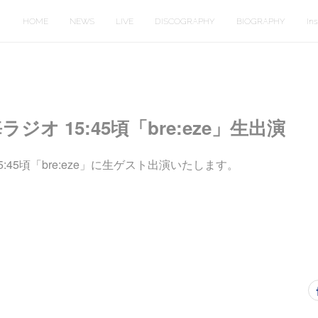
HOME
NEWS
LIVE
DISCOGRAPHY
BIOGRAPHY
In
ラジオ 15:45頃「bre:eze」生出演
5:45頃「bre:eze」に生ゲスト出演いたします。