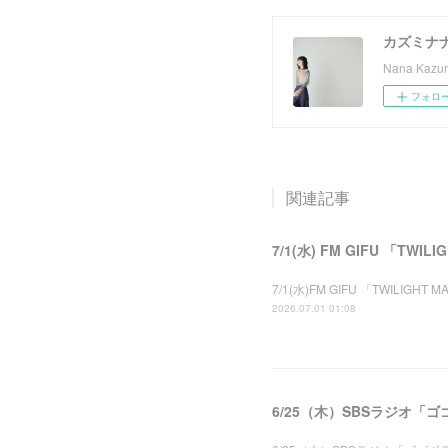
カズミナ
Nana Kazumi
フォロ
関連記事
7/1(水) FM GIFU 「TWI
7/1(水)FM GIFU 「TWIL
2026.07.01 01:08
6/25（木）SBSラジオ「