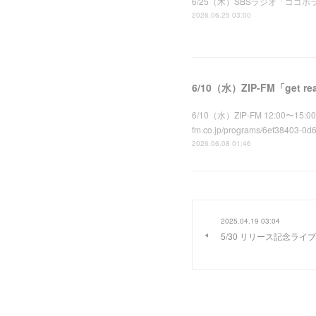
6/25（木）SBSラジオ「ゴゴボラケ」に1
2026.06.25 03:00
6/10（水）ZIP-FM「get 
6/10（水）ZIP-FM 12:00〜15
fm.co.jp/programs/6ef38403-0d
2026.06.08 01:46
2025.04.19 03:04
5/30 リリース記念ラ