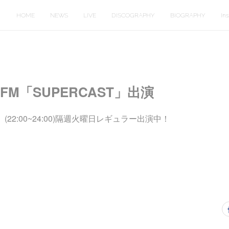
HOME
NEWS
LIVE
DISCOGRAPHY
BIOGRAPHY
In
P-FM「SUPERCAST」出演
T」(22:00~24:00)隔週火曜日レギュラー出演中！