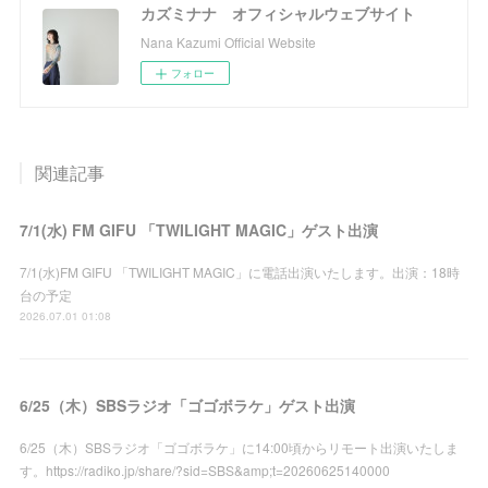
カズミナナ オフィシャルウェブサイト
Nana Kazumi Official Website
フォロー
関連記事
7/1(水) FM GIFU 「TWILIGHT MAGIC」ゲスト出演
7/1(水)FM GIFU 「TWILIGHT MAGIC」に電話出演いたします。出演：18時
台の予定
2026.07.01 01:08
6/25（木）SBSラジオ「ゴゴボラケ」ゲスト出演
6/25（木）SBSラジオ「ゴゴボラケ」に14:00頃からリモート出演いたしま
す。https://radiko.jp/share/?sid=SBS&amp;t=20260625140000