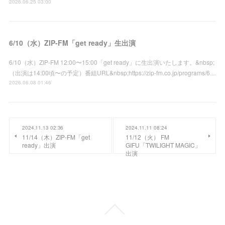
2026.06.25 03:00
6/10（水）ZIP-FM「get ready」生出演
6/10（水）ZIP-FM 12:00〜15:00「get ready」に生出演いたします。&nbsp;
（出演は14:00頃〜の予定）番組URL&nbsp;https://zip-fm.co.jp/programs/6…
2026.06.08 01:46
2024.11.13 02:36
2024.11.11 08:24
11/14（木）ZIP-FM「get
11/12（火） FM
ready」出演
GIFU「TWILIGHT MAGIC」
出演