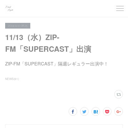
2024.11.11 08:25
11/13（水）ZIP-
FM「SUPERCAST」出演
ZIP-FM「SUPERCAST」隔週レギュラー出演中！
NEWS
(
61
)