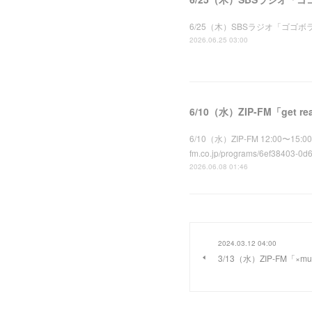
6/25（木）SBSラジオ「ゴゴボラケ」に1
2026.06.25 03:00
6/10（水）ZIP-FM「get 
6/10（水）ZIP-FM 12:00〜15
fm.co.jp/programs/6ef38403-0d
2026.06.08 01:46
2024.03.12 04:00
3/13（水）ZIP-FM「×m