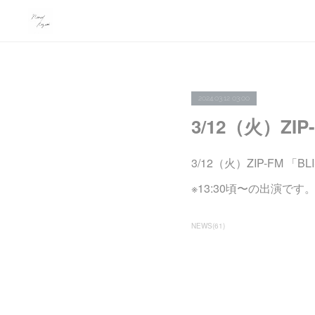
2024.03.12 03:00
3/12（火）ZIP
3/12（火）ZIP-FM 「
※13:30頃〜の出演です
NEWS
(
61
)