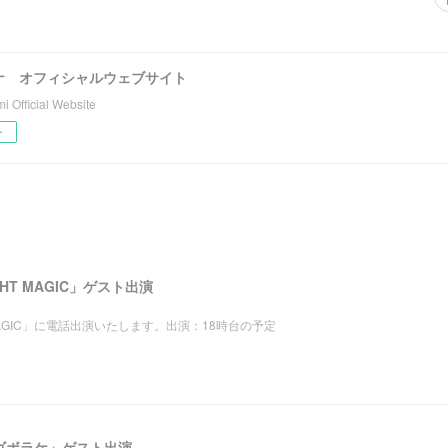
ナ オフィシャルウェブサイト
 Official Website
ー
LIGHT MAGIC」ゲスト出演
IGHT MAGIC」に電話出演いたします。出演：18時台の予定
ゴゴボラケ」ゲスト出演