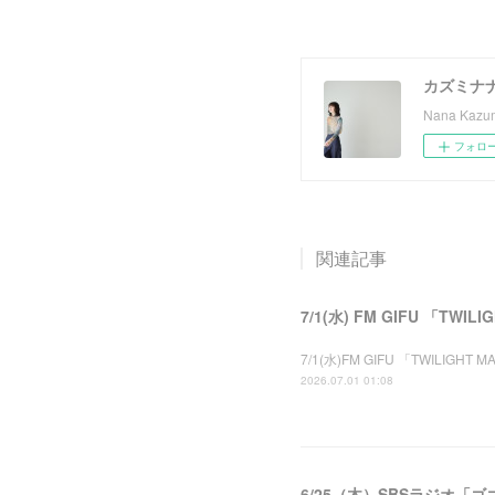
カズミナ
Nana Kazumi
フォロ
関連記事
7/1(水) FM GIFU 「TWI
7/1(水)FM GIFU 「TWIL
2026.07.01 01:08
6/25（木）SBSラジオ「